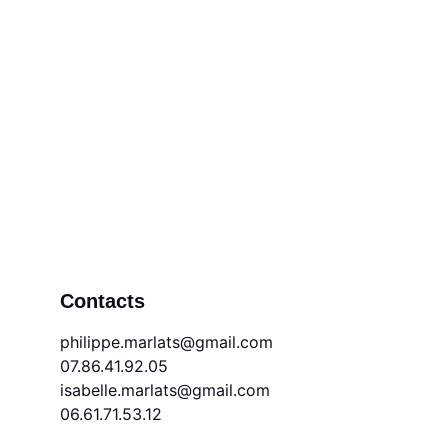
Contacts
philippe.marlats@gmail.com          
07.86.41.92.05
isabelle.marlats@gmail.com           
06.61.71.53.12