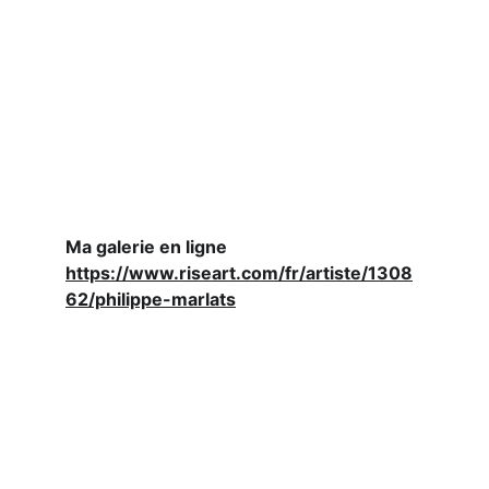
Ma galerie en ligne 
https://www.riseart.com/fr/artiste/1308
62/philippe-marlats